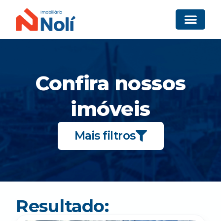
Confira nossos
imóveis
Mais filtros
Resultado: