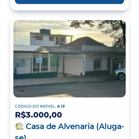
CÓDIGO DO IMÓVEL:
A 13
R$3.000,00
Casa de Alvenaria (Aluga-
se)