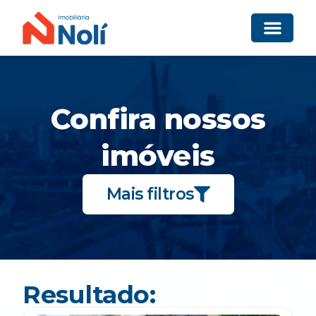
Confira nossos
imóveis
Mais filtros
Resultado: