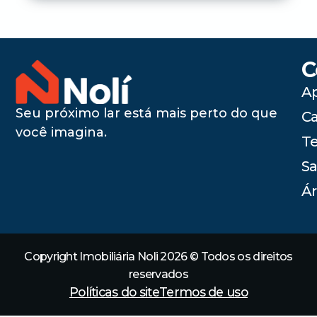
C
A
Seu próximo lar está mais perto do que
C
você imagina.
Te
Sa
Ár
Copyright Imobiliária Noli 2026 © Todos os direitos
reservados
Políticas do site
Termos de uso