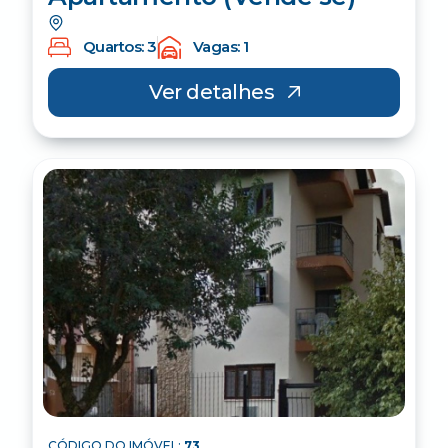
Quartos: 3
Vagas: 1
Ver detalhes
CÓDIGO DO IMÓVEL:
73