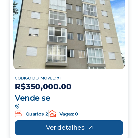
CÓDIGO DO IMÓVEL:
71
R$350,000.00
Vende se
Quartos: 2
Vagas: 0
Ver detalhes