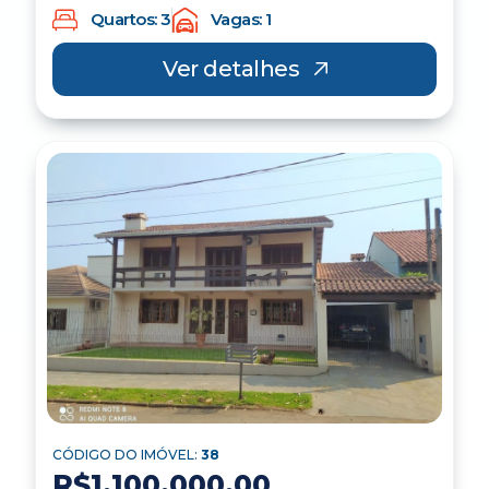
Quartos: 3
Vagas: 1
Ver detalhes
CÓDIGO DO IMÓVEL:
38
R$1.100,000.00