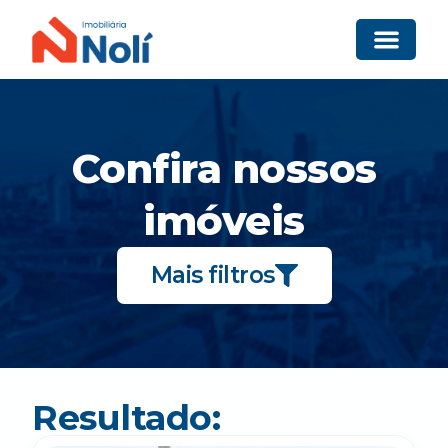
Confira nossos
imóveis
Mais filtros
Resultado: