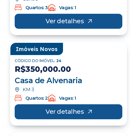
CÓDIGO DO IMÓVEL:
30
R$380.000,00
Casa mista
Centro