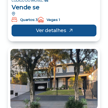
CÓDIGO DO IMÓVEL:
66
Vende se
Quartos: 3
Vagas: 1
Ver detalhes