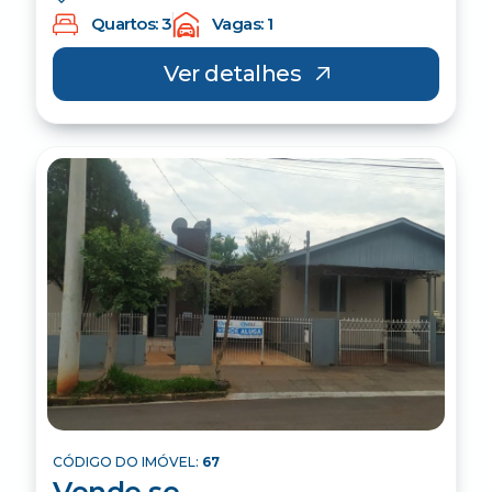
Quartos: 3
Vagas: 1
Ver detalhes
CÓDIGO DO IMÓVEL:
67