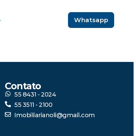
o
Whatsapp
Contato
55 8431 - 2024
55 3511 - 2100
Imobiliarianoli@gmail.com