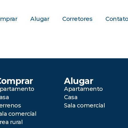
mprar
Alugar
Corretores
Contat
Comprar
Alugar
partamento
Apartamento
asa
Casa
errenos
Sala comercial
ala comercial
rea rural