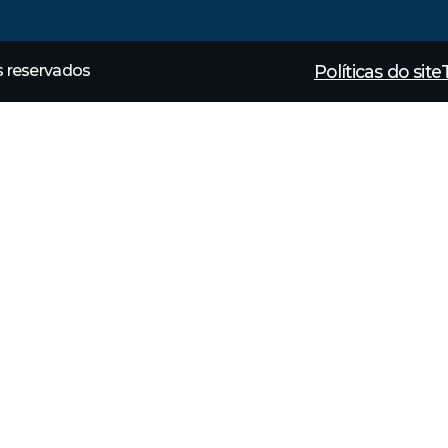
Políticas do site
os reservados