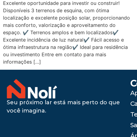
Excelente oportunidade para investir ou construir!
Disponíveis 3 terrenos de esquina, com ótima
localização e excelente posição solar, proporcionando
mais conforto, valorização e aproveitamento do
espaço. ✔ Terrenos amplos e bem localizados✔
Excelente incidência de luz natural✔ Fácil acesso e
ótima infraestrutura na região✔ Ideal para residência
ou investimento Entre em contato para mais
informações […]
C
A
Seu próximo lar está mais perto do que
C
você imagina.
Te
Sa
Ár