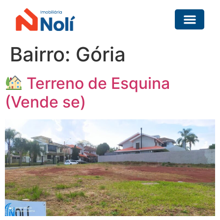
Bairro:
Gória
Terreno de Esquina
(Vende se)