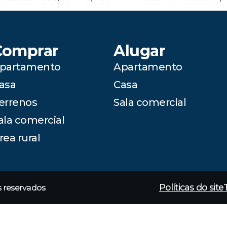
Comprar
Alugar
partamento
Apartamento
asa
Casa
errenos
Sala comercial
ala comercial
rea rural
Políticas do site
os reservados