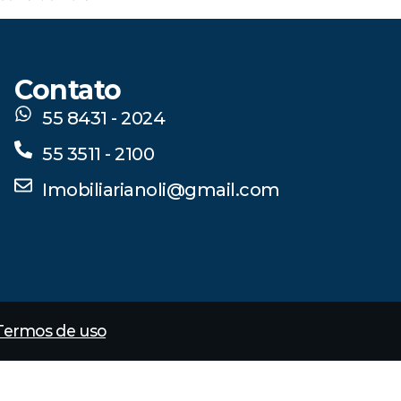
Contato
55 8431 - 2024
55 3511 - 2100
Imobiliarianoli@gmail.com
Termos de uso