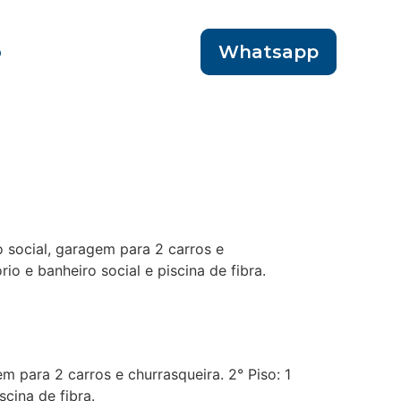
o
Whatsapp
ro social, garagem para 2 carros e
o e banheiro social e piscina de fibra.
em para 2 carros e churrasqueira. 2° Piso: 1
cina de fibra.