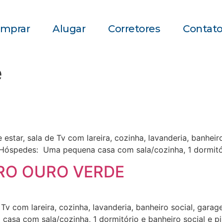
mprar
Alugar
Corretores
Contat
e
 estar, sala de Tv com lareira, cozinha, lavanderia, banhei
e Hóspedes: Uma pequena casa com sala/cozinha, 1 dormitóri
RO OURO VERDE
Tv com lareira, cozinha, lavanderia, banheiro social, garag
sa com sala/cozinha, 1 dormitório e banheiro social e pis