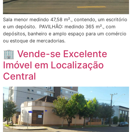
Sala menor medindo 47,58 m²., contendo, um escritório
e um depósito. PAVILHÃO: medindo 365 m²., com
depósitos, banheiro e amplo espaço para um comércio
ou estoque de mercadorias.
🏢 Vende-se Excelente
Imóvel em Localização
Central