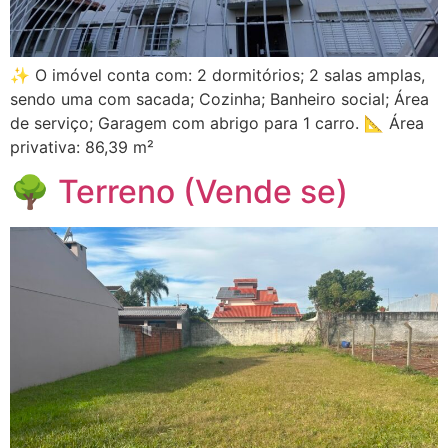
✨ O imóvel conta com: 2 dormitórios; 2 salas amplas,
sendo uma com sacada; Cozinha; Banheiro social; Área
de serviço; Garagem com abrigo para 1 carro. 📐 Área
privativa: 86,39 m²
🌳 Terreno (Vende se)