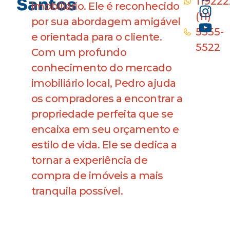
Santos
11922
imobiliário. Ele é reconhecido
(11)
por sua abordagem amigável
5555-
e orientada para o cliente.
5522
Com um profundo
conhecimento do mercado
imobiliário local, Pedro ajuda
os compradores a encontrar a
propriedade perfeita que se
encaixa em seu orçamento e
estilo de vida. Ele se dedica a
tornar a experiência de
compra de imóveis a mais
tranquila possível.