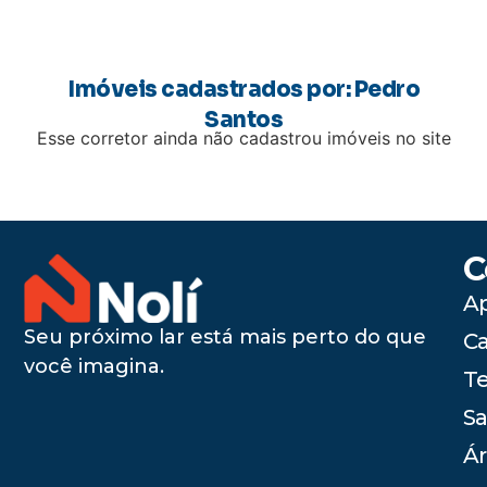
Imóveis cadastrados por: Pedro
Santos
Esse corretor ainda não cadastrou imóveis no site
C
A
Seu próximo lar está mais perto do que
C
você imagina.
Te
Sa
Ár