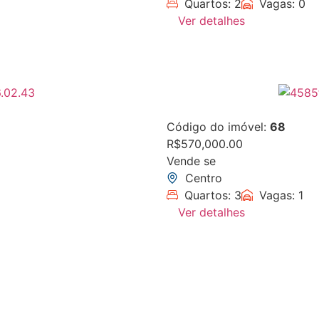
Quartos: 2
Vagas: 0
Ver detalhes
Código do imóvel:
68
R$570,000.00
Vende se
Centro
Quartos: 3
Vagas: 1
Ver detalhes