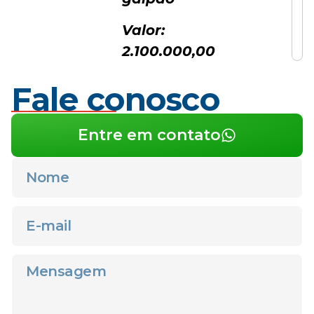
Valor:
2.100.000,00
Fale conosco
Entre em contato