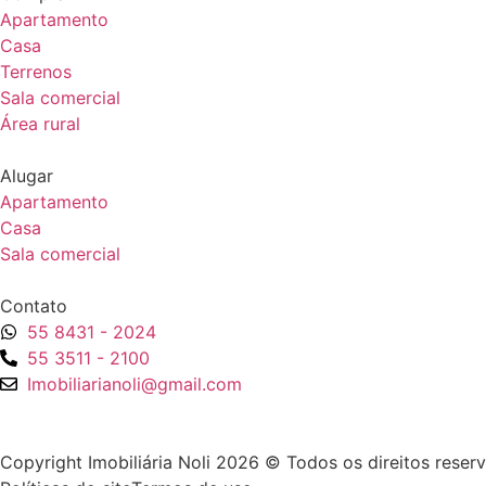
Apartamento
Casa
Terrenos
Sala comercial
Área rural
Alugar
Apartamento
Casa
Sala comercial
Contato
55 8431 - 2024
55 3511 - 2100
Imobiliarianoli@gmail.com
Copyright Imobiliária Noli 2026 © Todos os direitos reser