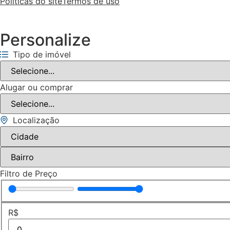
Políticas do site
Termos de uso
Personalize
Tipo de imóvel
Alugar ou comprar
Localização
Filtro de Preço
R$