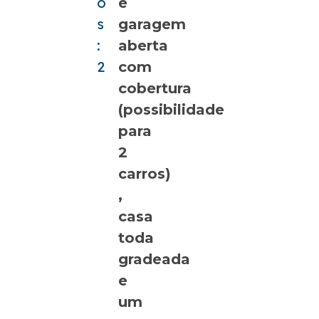
o
e
s
garagem
:
aberta
2
com
cobertura
(possibilidade
para
2
carros)
,
casa
toda
gradeada
e
um