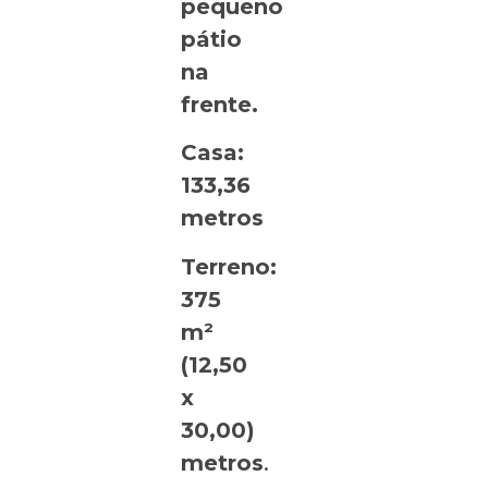
pequeno
pátio
na
frente.
Casa:
133,36
metros
Terreno:
375
m²
(12,50
x
30,00)
metros
.