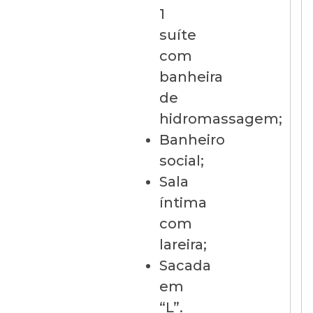
1
suíte
com
banheira
de
hidromassagem;
Banheiro
social;
Sala
íntima
com
lareira;
Sacada
em
“L”.