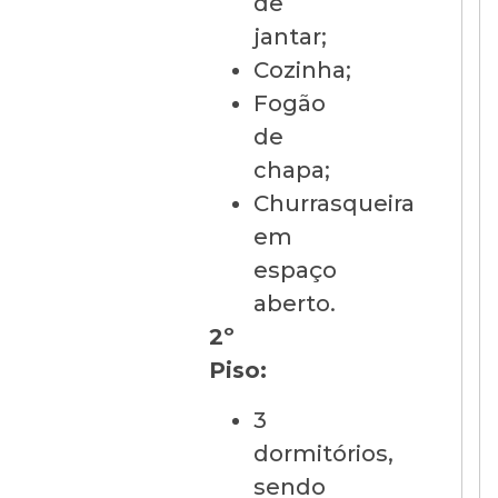
de
jantar;
Cozinha;
Fogão
de
chapa;
Churrasqueira
em
espaço
aberto.
2º
Piso:
3
dormitórios,
sendo