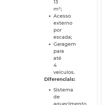
13
m²;
Acesso
externo
por
escada;
Garagem
para
até
4
veículos.
Diferenciais:
Sistema
de
aquecimento