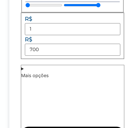
R$
R$
Mais opções