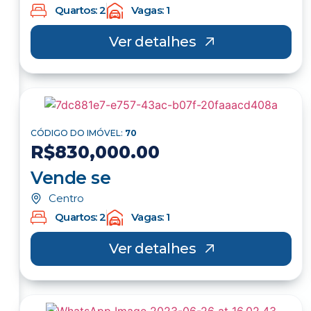
Quartos: 2
Vagas: 1
Ver detalhes
CÓDIGO DO IMÓVEL:
70
R$830,000.00
Vende se
Centro
Quartos: 2
Vagas: 1
Ver detalhes