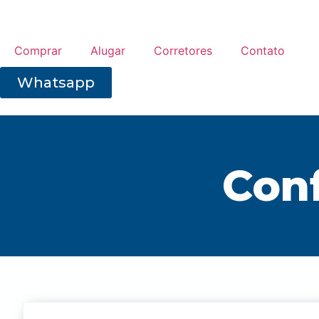
Comprar
Alugar
Corretores
Contato
Whatsapp
Conf