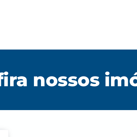
ira nossos im