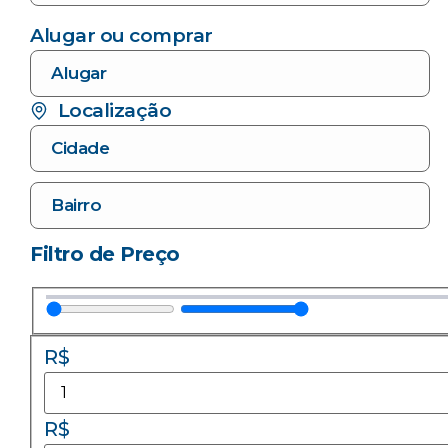
Alugar ou comprar
Localização
Filtro de Preço
R$
R$