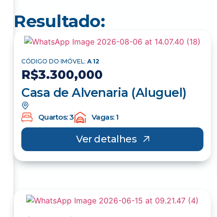
Resultado:
CÓDIGO DO IMÓVEL:
A 12
R$3.300,000
Casa de Alvenaria (Aluguel)
Quartos: 3
Vagas: 1
Ver detalhes