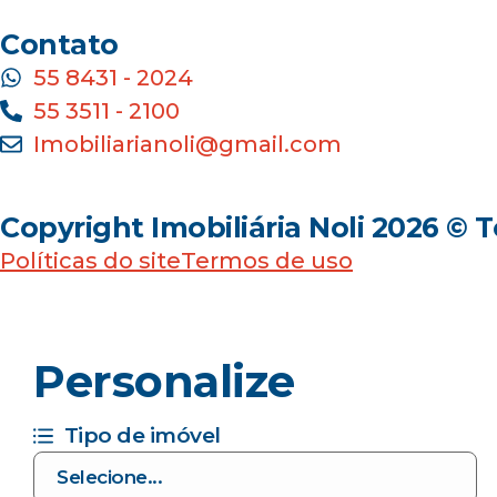
Contato
55 8431 - 2024
55 3511 - 2100
Imobiliarianoli@gmail.com
Copyright Imobiliária Noli 2026 © 
Políticas do site
Termos de uso
Personalize
Tipo de imóvel