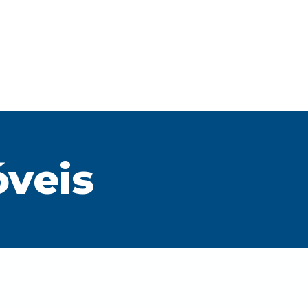
óveis