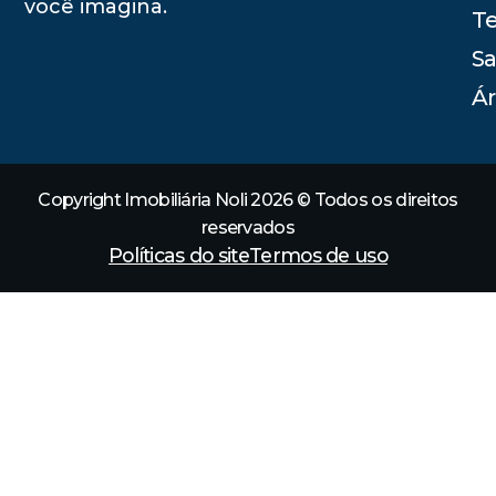
você imagina.
Te
Sa
Ár
Copyright Imobiliária Noli 2026 © Todos os direitos
reservados
Políticas do site
Termos de uso