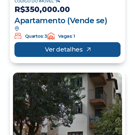
CÓDIGO DO IMÓVEL:
74
R$350,000.00
Apartamento (Vende se)
Quartos: 3
Vagas: 1
Ver detalhes