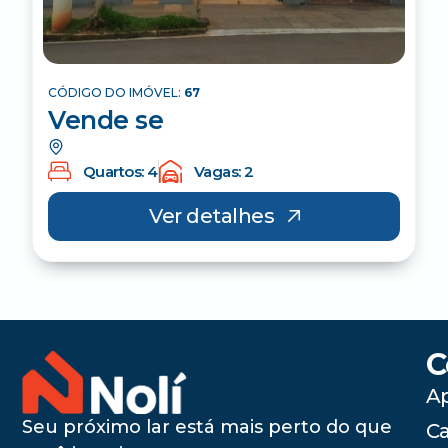
CÓDIGO DO IMÓVEL:
67
Vende se
Quartos: 4
Vagas: 2
Ver detalhes
C
A
Seu próximo lar está mais perto do que
C