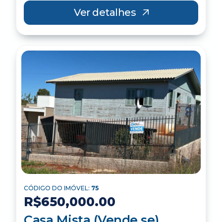
Ver detalhes
CÓDIGO DO IMÓVEL:
75
R$650,000.00
Casa Mista (Vende se)