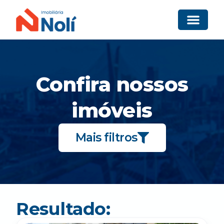
Confira nossos
imóveis
Mais filtros
Resultado: