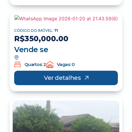
CÓDIGO DO IMÓVEL:
71
R$350,000.00
Vende se
Quartos: 2
Vagas: 0
Ver detalhes