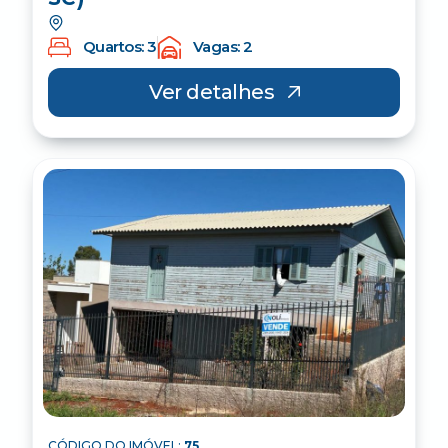
Quartos: 3
Vagas: 2
Ver detalhes
CÓDIGO DO IMÓVEL:
75