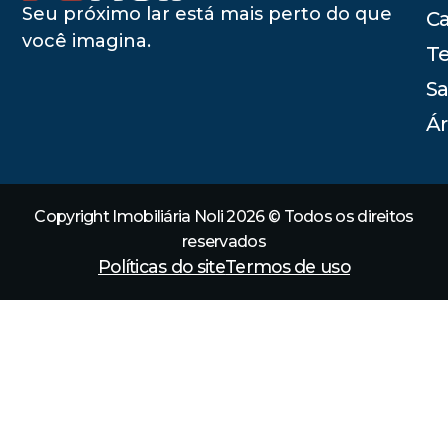
Seu próximo lar está mais perto do que
C
você imagina.
Te
Sa
Ár
Copyright Imobiliária Noli 2026 © Todos os direitos
reservados
Políticas do site
Termos de uso