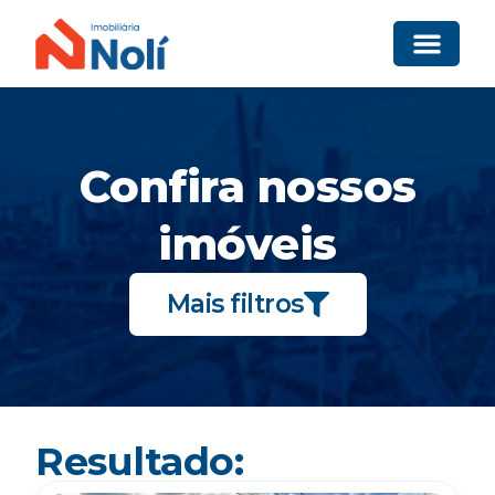
Confira nossos
imóveis
Mais filtros
Resultado: