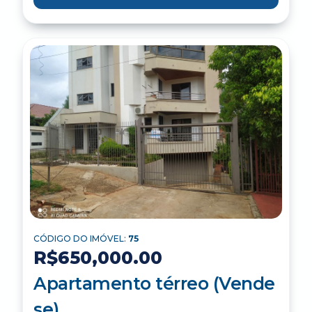
CÓDIGO DO IMÓVEL:
75
R$650,000.00
Apartamento térreo (Vende
se)