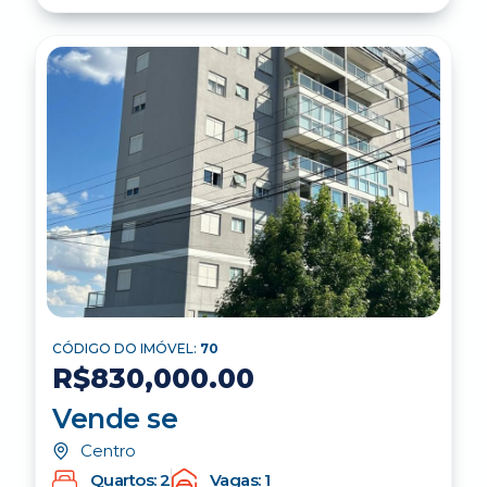
CÓDIGO DO IMÓVEL:
70
R$830,000.00
Vende se
Centro
Quartos: 2
Vagas: 1