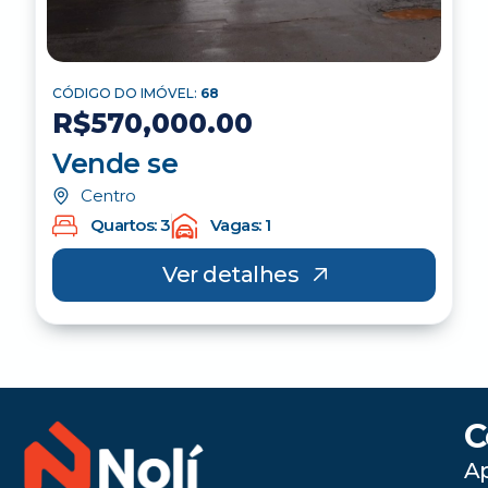
CÓDIGO DO IMÓVEL:
68
R$570,000.00
Vende se
Centro
Quartos: 3
Vagas: 1
Ver detalhes
C
A