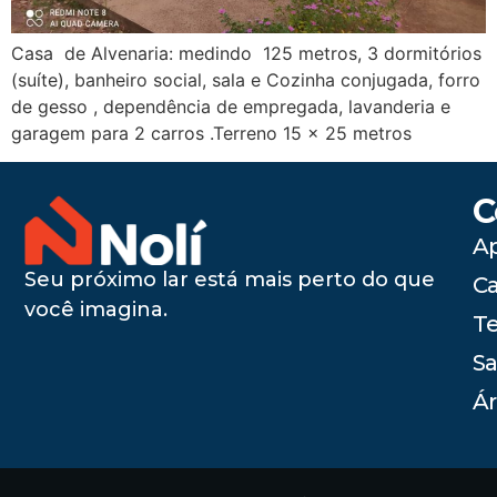
Casa de Alvenaria: medindo 125 metros, 3 dormitórios
(suíte), banheiro social, sala e Cozinha conjugada, forro
de gesso , dependência de empregada, lavanderia e
garagem para 2 carros .Terreno 15 x 25 metros
C
A
Seu próximo lar está mais perto do que
C
você imagina.
Te
Sa
Ár