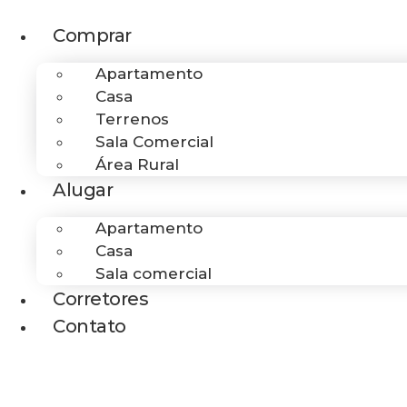
Ir
para
Comprar
o
Apartamento
conteúdo
Casa
Terrenos
Sala Comercial
Área Rural
Alugar
Apartamento
Casa
Sala comercial
Corretores
Contato