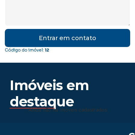
Entrar em contato
Código do imóvel:
12
Imóveis em
destaque
Ainda não há imóveis cadastrados