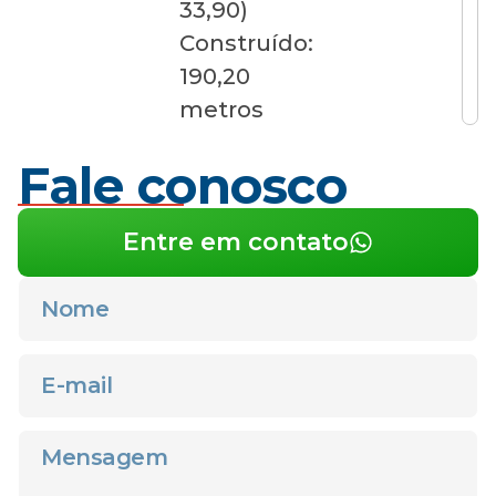
33,90)
Construído:
190,20
metros
Fale conosco
Entre em contato