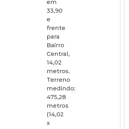
em
33,90
e
frente
para
Bairro
Central,
14,02
metros.
Terreno
medindo:
475,28
metros
(14,02
x