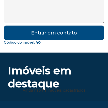
Entrar em contato
Código do imóvel:
40
Imóveis em
destaque
Ainda não há imóveis cadastrados