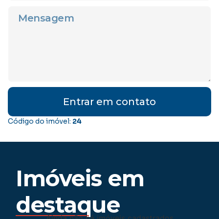
Entrar em contato
Código do imóvel:
24
Imóveis em
destaque
Ainda não há imóveis cadastrados