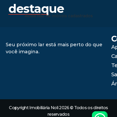
destaque
Ainda não há imóveis cadastrados
C
Seu próximo lar está mais perto do que
A
você imagina.
C
Te
Sa
Ár
Copyright Imobiliária Noli 2026 © Todos os direitos
reservados