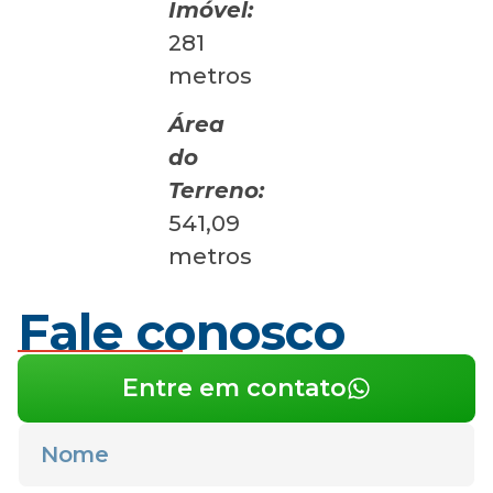
Imóvel:
281
metros
Área
do
Terreno:
541,09
metros
Fale conosco
Entre em contato