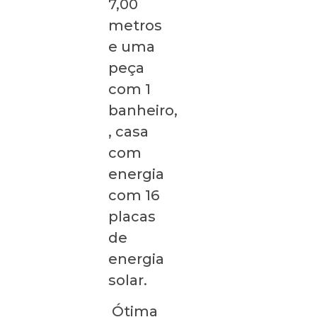
7,00
metros
e uma
peça
com 1
banheiro,
, casa
com
energia
com 16
placas
de
energia
solar.
Ótima