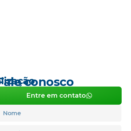
Fale conosco
lização
Entre em contato