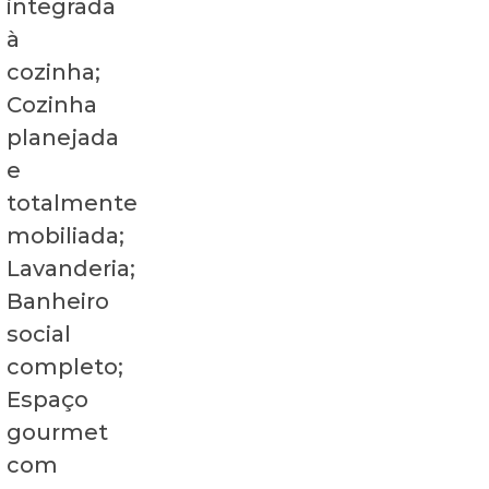
integrada
à
cozinha;
Cozinha
planejada
e
totalmente
mobiliada;
Lavanderia;
Banheiro
social
completo;
Espaço
gourmet
com