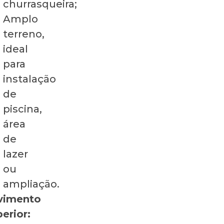
churrasqueira;
Amplo
terreno,
ideal
para
instalação
de
piscina,
área
de
lazer
ou
ampliação.
vimento
erior: