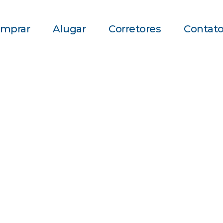
mprar
Alugar
Corretores
Contat