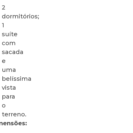
2
dormitórios;
1
suíte
com
sacada
e
uma
belíssima
vista
para
o
terreno.
mensões: