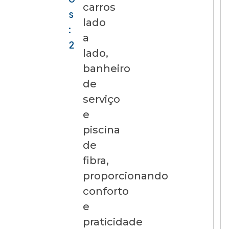
carros
s
lado
:
a
2
lado,
banheiro
de
serviço
e
piscina
de
fibra,
proporcionando
conforto
e
praticidade