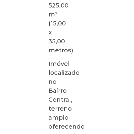
525,00
m²
(15,00
x
35,00
metros)
Imóvel
localizado
no
Bairro
Central,
terreno
amplo
oferecendo