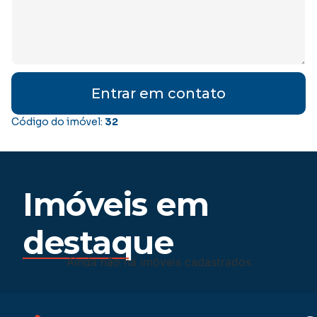
Entrar em contato
Código do imóvel:
32
Imóveis em
destaque
Ainda não há imóveis cadastrados